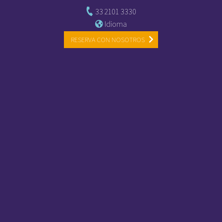
33 2101 3330
Idioma
RESERVA CON NOSOTROS