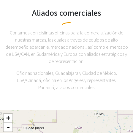
Aliados comerciales
Contamos con distintas oficinas para la comercialización de
nuestras marcas, las cuales a través de equipos de alto
desempeño abarcan el mercado nacional, así como el mercado
de USA/CAN, en Sudamérica y Europa con aliados estratégicos y
de representación.
Oficinas nacionales, Guadalajara y Ciudad de México.
USA/Canadá, oficina en los Ángeles y representantes.
Panamá, aliados comerciales.
+
-