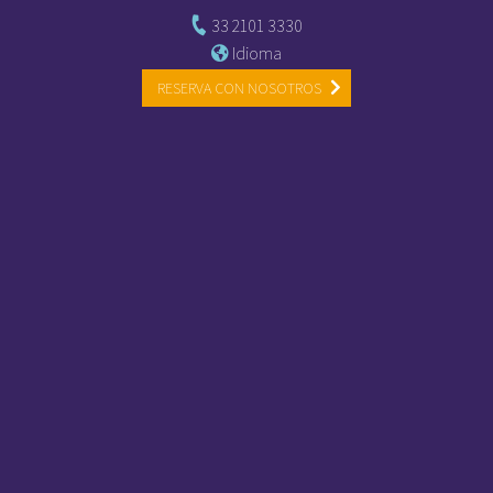
33 2101 3330
Idioma
RESERVA CON NOSOTROS