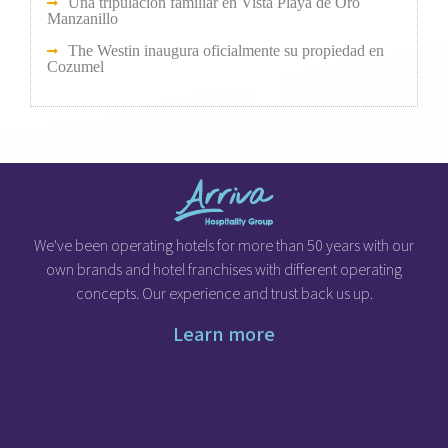
Una tripulación familiar en Vista Playa de Oro
Manzanillo
The Westin inaugura oficialmente su propiedad en
Cozumel
We've been operating hotels for more than 50 years with our
own brands and hotel franchises with different operating
concepts. Our experience and trust back us up.
Learn more