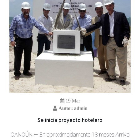
19 Mar
Autor: admin
Se inicia proyecto hotelero
CANCÚN.— En aproximadamente 18 meses Arriva