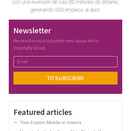
con una inversión de casi 80 millones de dólares,
generando 500 empleos al abrir.
Newsletter
Receive the most important news about Arriva
Hospitality Group.
Featured articles
Vista Express Morelia se renueva