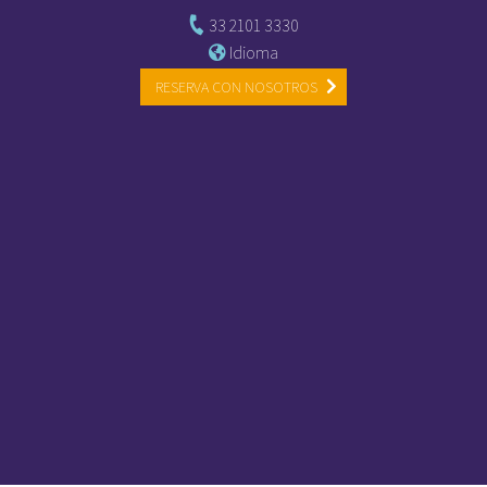
33 2101 3330
Idioma
RESERVA CON NOSOTROS