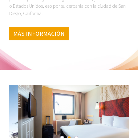
o Estados Unidos, eso por su cercanía con la ciudad de San
Diego, California.
MÁS INFORMACIÓN